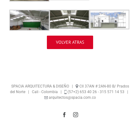
VOLVER ATRAS
SPACIA ARQUITECTURA & DISEÑO |
Cll 37AN # 2AN-80 B/ Prados
del Norte | Cali - Colombia |
(57+2) 653 40 26 - 315 571 14 53 |
arquitectos@spacia.com.co
Facebook
Instagram